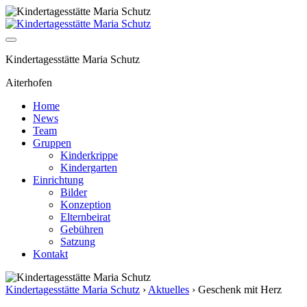
Kindertagesstätte Maria Schutz
Aiterhofen
Home
News
Team
Gruppen
Kinderkrippe
Kindergarten
Einrichtung
Bilder
Konzeption
Elternbeirat
Gebühren
Satzung
Kontakt
Kindertagesstätte Maria Schutz
›
Aktuelles
›
Geschenk mit Herz