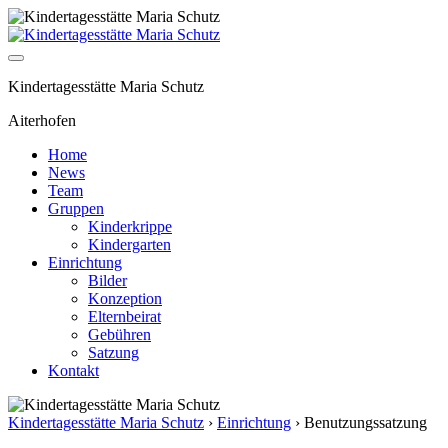
Kindertagesstätte Maria Schutz
Aiterhofen
Home
News
Team
Gruppen
Kinderkrippe
Kindergarten
Einrichtung
Bilder
Konzeption
Elternbeirat
Gebühren
Satzung
Kontakt
Kindertagesstätte Maria Schutz
›
Einrichtung
›
Benutzungssatzung