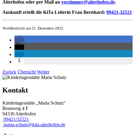
Aiterhofen oder per Mail an
vorzimmer@aiterhofen.de
.
Auskunft erteilt die KiTa Leiterin Frau Bernhard:
09421-32521
Veröffentlicht am 21. Dezember 2022.
Zurück
Übersicht
Weiter
Kontakt
Kindertagesstätte „Maria Schutz“
Rennweg 4 F
94330 Aiterhofen
09421/32521
maria-schutz@kita-aiterhofen.de