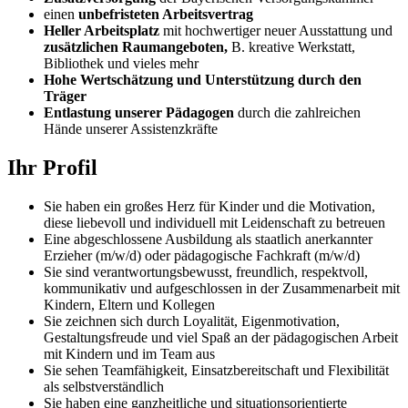
einen
unbefristeten Arbeitsvertrag
H
eller Arbeitsplatz
mit hochwertiger neuer Ausstattung und
zusätzlichen Raumangeboten,
B. kreative Werkstatt,
Bibliothek und vieles mehr
Hohe Wertschätzung und Unterstützung durch den
Träger
Entlastung unserer Pädagogen
durch die zahlreichen
Hände unserer Assistenzkräfte
Ihr Profil
Sie haben ein großes Herz für Kinder und die Motivation,
diese liebevoll und individuell mit Leidenschaft zu betreuen
Eine abgeschlossene Ausbildung als staatlich anerkannter
Erzieher (m/w/d) oder pädagogische Fachkraft (m/w/d)
Sie sind verantwortungsbewusst, freundlich, respektvoll,
kommunikativ und aufgeschlossen in der Zusammenarbeit mit
Kindern, Eltern und Kollegen
Sie zeichnen sich durch Loyalität, Eigenmotivation,
Gestaltungsfreude und viel Spaß an der pädagogischen Arbeit
mit Kindern und im Team aus
Sie sehen Teamfähigkeit, Einsatzbereitschaft und Flexibilität
als selbstverständlich
Sie haben eine ganzheitliche und situationsorientierte