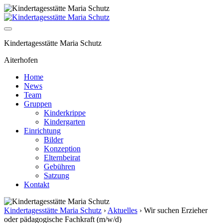
Kindertagesstätte Maria Schutz
Aiterhofen
Home
News
Team
Gruppen
Kinderkrippe
Kindergarten
Einrichtung
Bilder
Konzeption
Elternbeirat
Gebühren
Satzung
Kontakt
Kindertagesstätte Maria Schutz
›
Aktuelles
›
Wir suchen Erzieher
oder pädagogische Fachkraft (m/w/d)