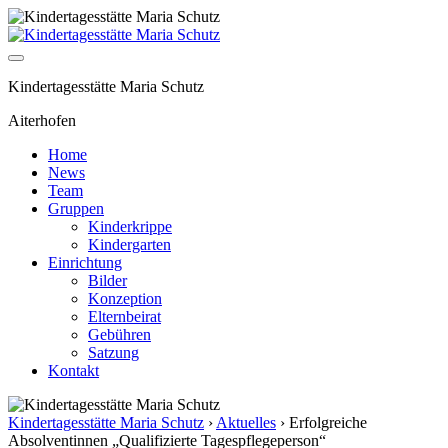
Kindertagesstätte Maria Schutz
Aiterhofen
Home
News
Team
Gruppen
Kinderkrippe
Kindergarten
Einrichtung
Bilder
Konzeption
Elternbeirat
Gebühren
Satzung
Kontakt
Kindertagesstätte Maria Schutz
›
Aktuelles
›
Erfolgreiche
Absolventinnen „Qualifizierte Tagespflegeperson“