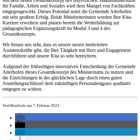
Mit dem neuen Gesamtkonzept des Bayerischen Staatsministeriums
für Familie, Arbeit und Soziales wird dem Mangel von Fachkräften
entgegengewirkt. Dieses Potential nutzt die Gemeinde Aiterhofen
mit sehr großem Erfolg. Beide Mitarbeiterinnen werden Ihre Kita-
Karriere erweitern und planen bereits die Weiterbildung zur
pädagogischen Ergänzungskraft im Modul 3 und 4 des
Gesamtkonzepts.
Wir freuen uns sehr, dass es unsere neuen motivierten
Assistenzkräfte gibt, die Ihre Tätigkeit mit Herz und Engagement
durchführen und unsere Kita so sehr bereichern.
Aufgrund der frühzeitigen innovativen Entscheidung der Gemeinde
Aiterhofen dieses Gesamtkonzept des Ministeriums zu nutzen sind
die Einrichtungen in der glücklichen Lage durch einen guten
Anstellungsschlüssel dem zukünftigen Personalengpass qualitativ
entgegen zu wirken.
Veröffentlicht am 7. Februar 2023.