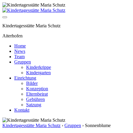
Kindertagesstätte Maria Schutz
Aiterhofen
Home
News
Team
Gruppen
Kinderkrippe
Kindergarten
Einrichtung
Bilder
Konzeption
Elternbeirat
Gebühren
Satzung
Kontakt
Kindertagesstätte Maria Schutz
›
Gruppen
›
Sonnenblume