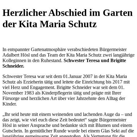
Herzlicher Abschied im Garten
der Kita Maria Schutz
In entspannter Gartenatmosphäre verabschiedeten Bürgermeister
Adalbert Hösl und das Team der Kita Maria Schutz zwei langjährige
Kolleginnen in den Ruhestand.
Schwester Teresa und Brigitte
Schneider.
Schwester Teresa war seit dem 01.Januar 2007 in der Kita Maria
Schutz als Erzieherin tätig und leitete die Einrichtung bis 2017 mit
viel Herz und Engagement. Brigitte Schneider war seit dem 01.
November 1983 als Kinderpflegerin tätig und prägte mit Ihrer
Fürsorge und herzlichen Art über vier Jahrzehnte den Alltag der
Kinder.
„Ihr seid heute mit einem weinenden und lachenden Auge da – und
das zeigt, wie viel euch diese Zeit bedeutet“ sagte Bürgermeister
Hösl in seiner Ansprache und bedankte sich mit Blumen und einem
Gutschein. In gemütlicher Runde wurde bei einem Glas Sekt auf die
langjährige gemeinsame Zeit angestoßen. Als Vertretung für die