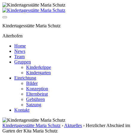
Kindertagesstätte Maria Schutz
Aiterhofen
Home
News
Team
Gruppen
Kinderkrippe
Kindergarten
Einrichtung
Bilder
Konzeption
Elternbeirat
Gebühren
Satzung
Kontakt
Kindertagesstätte Maria Schutz
›
Aktuelles
›
Herzlicher Abschied im
Garten der Kita Maria Schutz